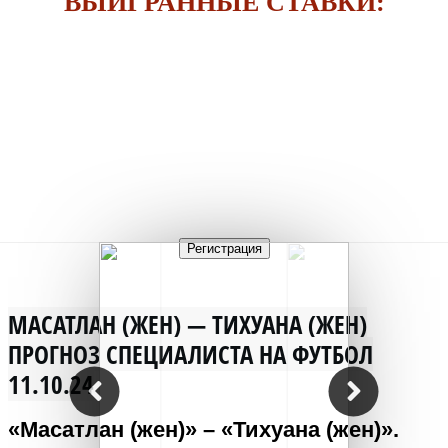
ВЫИГРАННЫЕ СТАВКИ:
Регистрация
МАСАТЛАН (ЖЕН) — ТИХУАНА (ЖЕН)
ПРОГНОЗ СПЕЦИАЛИСТА НА ФУТБОЛ
11.10.24
«Масатлан (жен)» – «Тихуана (жен)».