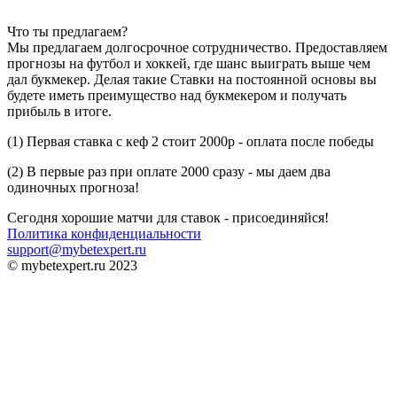
должны быть хозяева поля. И здесь мы полностью
Что ты предлагаем?
согласны с теми коэффициентами, которые
Мы предлагаем долгосрочное сотрудничество. Предоставляем
предлагают букмекеры. Команда Масатлан (жен)
прогнозы на футбол и хоккей, где шанс выиграть выше чем
сейчас выглядит более сыгранной и более
дал букмекер. Делая такие Ставки на постоянной основы вы
подготовленной, чем их соперники, тем более что
будете иметь преимущество над букмекером и получать
команда Тихуана (жен) прибыла на матч не в
прибыль в итоге.
оптимальном составе. Так что, относительно
победителя этого матча, то мы за хозяев поля.
(1) Первая ставка с кеф 2 стоит 2000р - оплата после победы
Учитывая, что в прошлом сезоне оба клуба
(2) В первые раз при оплате 2000 сразу - мы даем два
действовали в атакующем стиле, и им удалось
одиночных прогноза!
сохранить основной костяк исполнителей, и, самое
главное – менеджеров, то в нынешнем сезоне
Сегодня хорошие матчи для ставок - присоединяйся!
команды тоже, скорее всего, будут играть в
Политика конфиденциальности
атакующий футбол. А это означает, что в
support@mybetexpert.ru
сегодняшнем противостоянии мы увидим много атак,
© mybetexpert.ru 2023
следовательно, будет много забитых голов, так что,
общий тотал голов в этом матче мы советуем играть
на больше. Неплохим предложением букмекеров нам
видится ставка на то, что обе команды забьют в
матче. Команда Масатлан (жен) и команда Тихуана
(жен) всегда славились мощным нападением и
полузащитой, а вот в обороне редко когда играют без