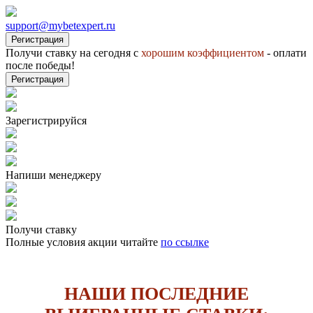
support@mybetexpert.ru
Регистрация
Получи ставку на сегодня с
хорошим коэффициентом
- оплати
после победы!
Регистрация
Зарегистрируйся
Напиши менеджеру
Получи ставку
Полные условия акции читайте
по ссылке
НАШИ ПОСЛЕДНИЕ