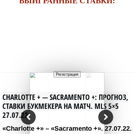
ВЫИГРАННЫЕ СТАВКИ:
Регистрация
CHARLOTTE + — SACRAMENTO +: ПРОГНОЗ,
СТАВКИ БУКМЕКЕРА НА МАТЧ. MLS 5×5
27.07.22
«Charlotte +» – «Sacramento +». 27.07.22.