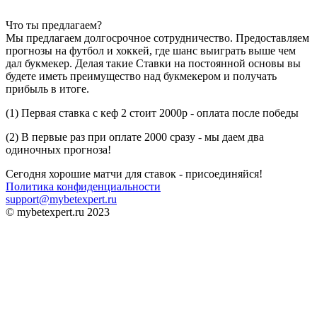
хозяева поля. И здесь мы полностью согласны с теми
Что ты предлагаем?
коэффициентами, которые предлагают букмекеры.
Мы предлагаем долгосрочное сотрудничество. Предоставляем
Команда Charlotte + сейчас выглядит более
прогнозы на футбол и хоккей, где шанс выиграть выше чем
сыгранной и более подготовленной, чем их
дал букмекер. Делая такие Ставки на постоянной основы вы
соперники, тем более что команда Sacramento +
будете иметь преимущество над букмекером и получать
прибыла на матч не в оптимальном составе. Так что,
прибыль в итоге.
относительно победителя этого матча, то мы за
хозяев поля. Учитывая, что в прошлом сезоне оба
(1) Первая ставка с кеф 2 стоит 2000р - оплата после победы
клуба действовали в атакующем стиле, и им удалось
(2) В первые раз при оплате 2000 сразу - мы даем два
сохранить основной костяк исполнителей, и, самое
одиночных прогноза!
главное – менеджеров, то в нынешнем сезоне
команды тоже, скорее всего, будут играть в
Сегодня хорошие матчи для ставок - присоединяйся!
атакующий футбол. А это означает, что в
Политика конфиденциальности
сегодняшнем противостоянии мы увидим много атак,
support@mybetexpert.ru
следовательно, будет много забитых голов, так что,
© mybetexpert.ru 2023
общий тотал голов в этом матче мы советуем играть
на больше. Неплохим предложением букмекеров нам
видится ставка на то, что обе команды забьют в
матче. Команда Charlotte + и команда Sacramento +
всегда славились мощным нападением и
полузащитой, а вот в обороне редко когда играют без
ошибок.