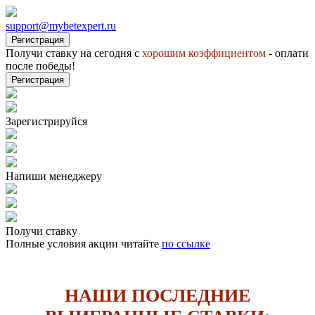
support@mybetexpert.ru
Регистрация
Получи ставку на сегодня с
хорошим коэффициентом
- оплати
после победы!
Регистрация
Зарегистрируйся
Напиши менеджеру
Получи ставку
Полные условия акции читайте
по ссылке
НАШИ ПОСЛЕДНИЕ