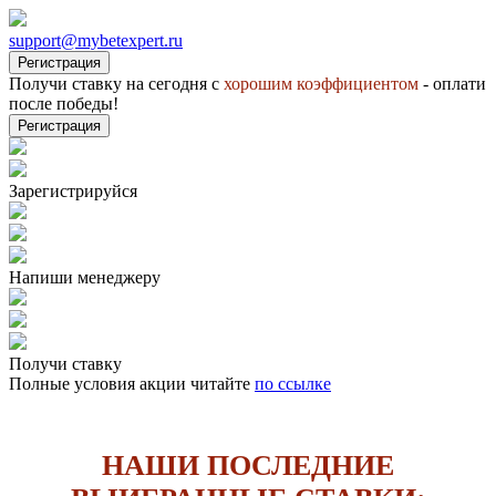
support@mybetexpert.ru
Регистрация
Получи ставку на сегодня с
хорошим коэффициентом
- оплати
после победы!
Регистрация
Зарегистрируйся
Напиши менеджеру
Получи ставку
Полные условия акции читайте
по ссылке
НАШИ ПОСЛЕДНИЕ