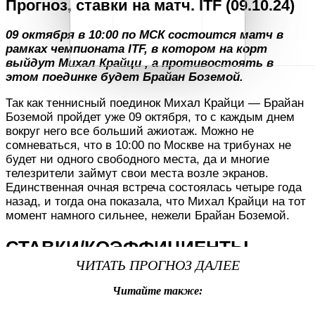
Прогноз, ставки на матч. ITF (09.10.24)
09 октября в 10:00 по МСК состоится матч в
рамках чемпионата ITF, в котором на корт
выйдут Михал Крайци , а противостоять в
этом поединке будет Брайан Боземой.
Так как теннисный поединок Михал Крайци — Брайан
Боземой пройдет уже 09 октября, то с каждым днем
вокруг него все больший ажиотаж. Можно не
сомневаться, что в 10:00 по Москве на трибунах не
будет ни одного свободного места, да и многие
телезрители займут свои места возле экранов.
Единственная очная встреча состоялась четыре года
назад, и тогда она показала, что Михал Крайци на тот
момент намного сильнее, нежели Брайан Боземой.
СТАВКИ/КОЭФФИЦИЕНТЫ
ЧИТАТЬ ПРОГНОЗ ДАЛЕЕ
БУКМЕКЕРСКИХ КОНТОР НА
МАТЧ Михал Крайци — Брайан
Читайте также:
Боземой: