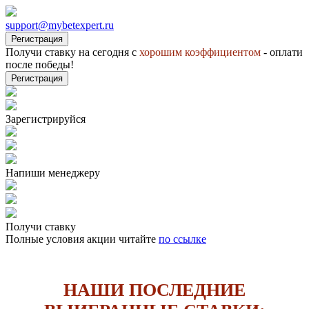
support@mybetexpert.ru
Регистрация
Получи ставку на сегодня с
хорошим коэффициентом
- оплати
после победы!
Регистрация
Зарегистрируйся
Напиши менеджеру
Получи ставку
Полные условия акции читайте
по ссылке
НАШИ ПОСЛЕДНИЕ