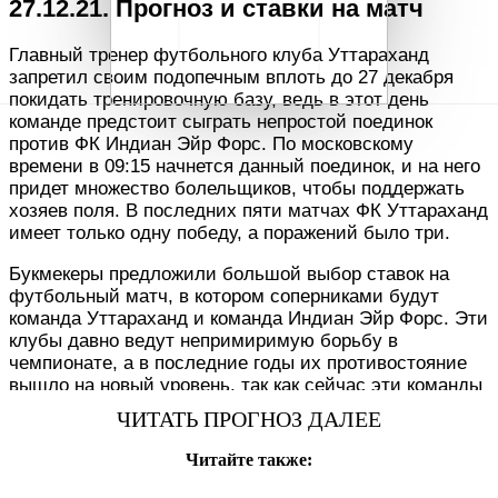
27.12.21. Прогноз и ставки на матч
Главный тренер футбольного клуба Уттараханд
запретил своим подопечным вплоть до 27 декабря
покидать тренировочную базу, ведь в этот день
команде предстоит сыграть непростой поединок
против ФК Индиан Эйр Форс. По московскому
времени в 09:15 начнется данный поединок, и на него
придет множество болельщиков, чтобы поддержать
хозяев поля. В последних пяти матчах ФК Уттараханд
имеет только одну победу, а поражений было три.
Букмекеры предложили большой выбор ставок на
футбольный матч, в котором соперниками будут
команда Уттараханд и команда Индиан Эйр Форс. Эти
клубы давно ведут непримиримую борьбу в
чемпионате, а в последние годы их противостояние
вышло на новый уровень, так как сейчас эти команды
одни из основных претендентов на борьбу за золотые
ЧИТАТЬ ПРОГНОЗ ДАЛЕЕ
медали футбольного первенства своей страны. Так
что нас ждет горячее противостояние, в котором
Читайте также:
нашим прогнозистам наиболее вероятной ставкой
видится ставка на тотал больше желтых карточек.