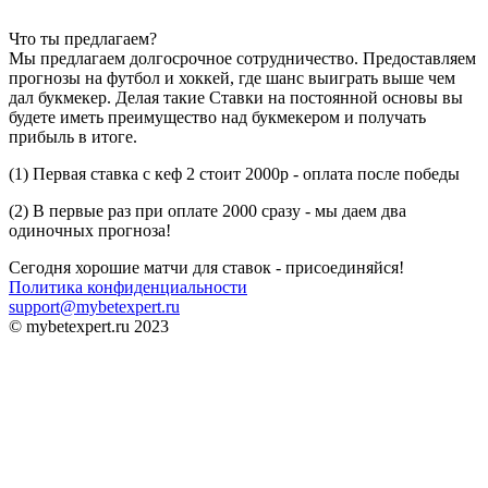
теннисную встречу Ватт/Скалья — Клинчаров/Фалк,
Что ты предлагаем?
которая пройдет 03 сентября в рамках популярного
Мы предлагаем долгосрочное сотрудничество. Предоставляем
Мастерса. Тем, кто хочет на него также поставить,
прогнозы на футбол и хоккей, где шанс выиграть выше чем
необходимо это сделать до 10:30 по московскому
дал букмекер. Делая такие Ставки на постоянной основы вы
времени. Хотя обе известные личности в мире
будете иметь преимущество над букмекером и получать
тенниса много лет выступают на высочайшем уровне,
прибыль в итоге.
ранее они ни разу не встречались на корте.
(1) Первая ставка с кеф 2 стоит 2000р - оплата после победы
Ватт/Скалья
(2) В первые раз при оплате 2000 сразу - мы даем два
одиночных прогноза!
Этот турнир Ватт/Скалья проводит достаточно
Сегодня хорошие матчи для ставок - присоединяйся!
уверенно, преодолев уже три раунда. В последнем
Политика конфиденциальности
была победа над более именитым оппонентом, но,
support@mybetexpert.ru
несмотря на это, получилось пройти дальше. В
© mybetexpert.ru 2023
каждом сете было по брейку, причем Ватт/Скалья
может похвастаться тем, что не было потеряно ни
одной собственной подачи. В прошлом году на этом
турнире все завершилось как раз на этой стадии, так
что Ватт/Скалья однозначно хочет улучшить свой
результат и пройти еще дальше. Так как Ватт/Скалья
имеет уже 32 года, то на таком высоком уровне