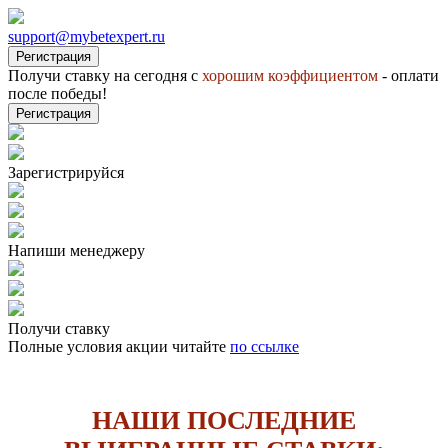
support@mybetexpert.ru
Регистрация
Получи ставку на сегодня с
хорошим коэффициентом
- оплати
после победы!
Регистрация
Зарегистрируйся
Напиши менеджеру
Получи ставку
Полные условия акции читайте
по ссылке
НАШИ ПОСЛЕДНИЕ