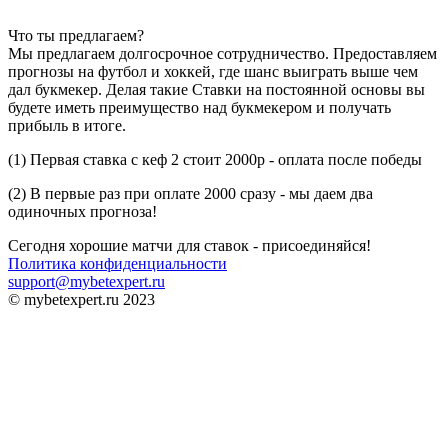
БУКМЕКЕРСКИХ КОНТОР НА
Что ты предлагаем?
МАТЧ Жан Скиндер — Павел
Мы предлагаем долгосрочное сотрудничество. Предоставляем
Леончик:
прогнозы на футбол и хоккей, где шанс выиграть выше чем
дал букмекер. Делая такие Ставки на постоянной основы вы
будете иметь преимущество над букмекером и получать
Букмекерские конторы начали принимать ставки на
прибыль в итоге.
теннисную встречу Жан Скиндер — Павел Леончик,
(1) Первая ставка с кеф 2 стоит 2000р - оплата после победы
которая пройдет 29-го января 2022 года в рамках
популярного Мастерса. Тем, кто хочет на него также
(2) В первые раз при оплате 2000 сразу - мы даем два
поставить, необходимо это сделать до 02:00 по
одиночных прогноза!
московскому времени. Хотя обе известные личности
в мире тенниса много лет выступают на высочайшем
Сегодня хорошие матчи для ставок - присоединяйся!
уровне, ранее они ни разу не встречались на корте.
Политика конфиденциальности
support@mybetexpert.ru
© mybetexpert.ru 2023
Жан Скиндер
В этом сезоне Жан Скиндер показывает намного
лучшую форму, чем в прошлом, хотя в том году
удалось на этом турнире дойти до финала. Сейчас
более ранний этап, так что пока никто не
сомневается, что Жан Скиндер сможет пройти