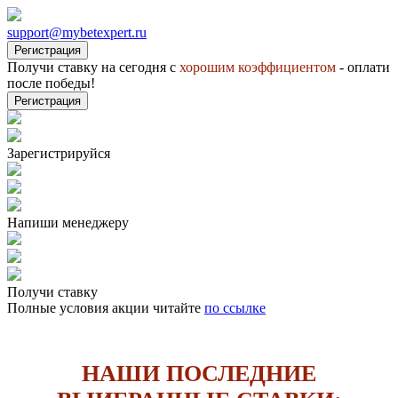
support@mybetexpert.ru
Регистрация
Получи ставку на сегодня с
хорошим коэффициентом
- оплати
после победы!
Регистрация
Зарегистрируйся
Напиши менеджеру
Получи ставку
Полные условия акции читайте
по ссылке
НАШИ ПОСЛЕДНИЕ