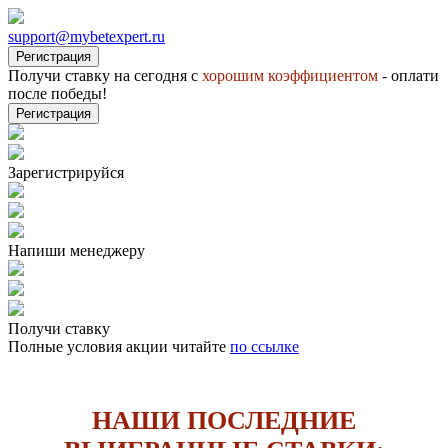
support@mybetexpert.ru
Регистрация
Получи ставку на сегодня с
хорошим коэффициентом
- оплати
после победы!
Регистрация
Зарегистрируйся
Напиши менеджеру
Получи ставку
Полные условия акции читайте
по ссылке
НАШИ ПОСЛЕДНИЕ