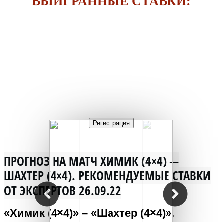
ВЫИГРАННЫЕ СТАВКИ:
Регистрация
ПРОГНОЗ НА МАТЧ ХИМИК (4×4) —
ШАХТЕР (4×4). РЕКОМЕНДУЕМЫЕ СТАВКИ
ОТ ЭКСПЕРТОВ 26.09.22
«Химик (4×4)» – «Шахтер (4×4)».