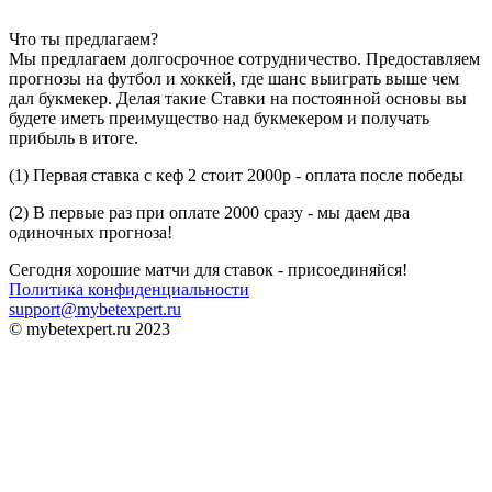
Мохаммед Сафват:
Что ты предлагаем?
Мы предлагаем долгосрочное сотрудничество. Предоставляем
Максимус Джонс имеет всего пару дней на отдых,
прогнозы на футбол и хоккей, где шанс выиграть выше чем
ведь уже 09-го октября 2024 года нужно будет играть в
дал букмекер. Делая такие Ставки на постоянной основы вы
следующем раунде турнира, а оппонентом будет
будете иметь преимущество над букмекером и получать
выступать Мохаммед Сафват. По московскому
прибыль в итоге.
времени профессионалы большого тенниса появятся
(1) Первая ставка с кеф 2 стоит 2000р - оплата после победы
на корте в 10:00. Если рассматривать статистику
данного противостояния, то Максимус Джонс имеет
(2) В первые раз при оплате 2000 сразу - мы даем два
небольшие шансы на победу, так как ранее было
одиночных прогноза!
лишь два выигранных матча против семи
проигранных.
Сегодня хорошие матчи для ставок - присоединяйся!
Политика конфиденциальности
support@mybetexpert.ru
Максимус Джонс
© mybetexpert.ru 2023
Этот турнир Максимус Джонс проводит достаточно
уверенно, преодолев уже три раунда. В последнем
была победа над более именитым оппонентом, но,
несмотря на это, получилось пройти дальше. В
каждом сете было по брейку, причем Максимус Джонс
может похвастаться тем, что не было потеряно ни