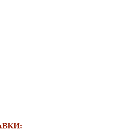
АВКИ: