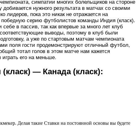
 чемпионата, симпатии многих болельщиков на стороне
у добивается нужного результата в матчах со своими
о лидеров, пока это никак не отражается на
ть победную серию футболистов команды Индия (класк).
себе в пассив, так как впервые за много лет клуб
 соответствующие выводы, поэтому в клуб были
одготовку, а уже по стартовым матчам чемпионата
евами поля гости продемонстрируют отличный футбол,
 общий тотал голов в этом матче нам кажется
играть его на меньше.
аск) — Канада (класк):
ли на победу невысокий коэффициент 2.835. Гораздо
ичью 10.
8 октября):
Футбольный клуб Индия (класк) получил
анада (класк). По котировке [kefdrew] принимаются
кмекер. Делая такие Ставки на постоянной основы вы будете