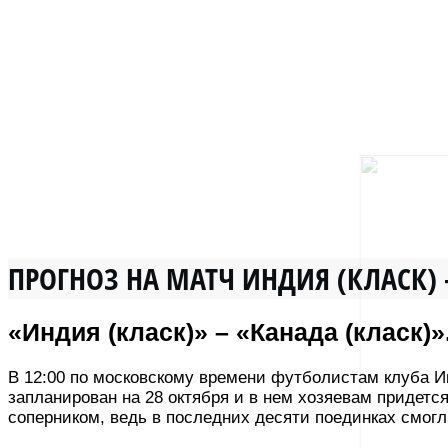
ПРОГНОЗ НА МАТЧ ИНДИЯ (КЛАСК) —
«Индия (класк)» – «Канада (класк)».
В 12:00 по московскому времени футболистам клуба Ин
запланирован на 28 октября и в нем хозяевам придетс
соперником, ведь в последних десяти поединках смогл